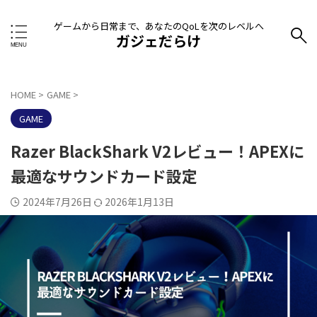
ゲームから日常まで、あなたのQoLを次のレベルへ
ガジェだらけ
HOME
>
GAME
>
GAME
Razer BlackShark V2レビュー！APEXに
最適なサウンドカード設定
2024年7月26日
2026年1月13日