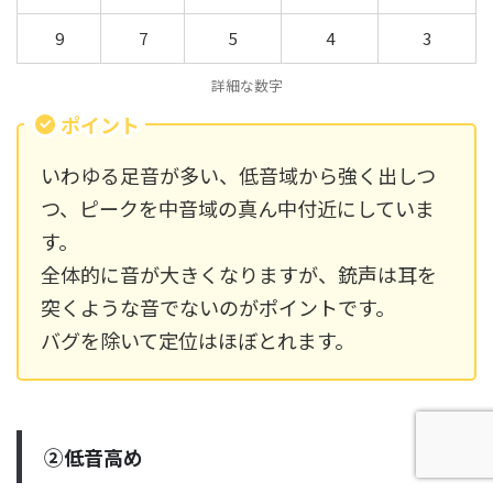
9
7
5
4
3
詳細な数字
ポイント
いわゆる足音が多い、低音域から強く出しつ
つ、ピークを中音域の真ん中付近にしていま
す。
全体的に音が大きくなりますが、銃声は耳を
突くような音でないのがポイントです。
バグを除いて定位はほぼとれます。
②低音高め