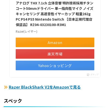
アナログ THX 7.1ch 立体音響 特許技術採用チタン
コート50mmドライバー 単一指向性マイク ノイズ
キャンセリング 高遮音性イヤーカップ 軽量262g
PC PS4 PS5 Nintendo Switch 【日本正規代理店
保証品】 RZ04-03230100-R3M1
Razer(レイザー)
Amazon
楽天市場
Yahooショッピング
ポチップ
Razer BlackShark V2をAmazonで見る
スペック