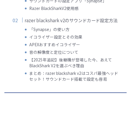
サウンドカードの設定アプリ「Synapse」
Razer BlackSharkV2使用感
razer blackshark v2のサウンドカード設定方法
「Synapse」の使い方
イコライザー設定とその効果
APEXおすすめイコライザー
音の解像度と定位について
【2025年追記】後継機が登場した今、あえて
BlackShark V2を選ぶべき理由
まとめ：razer blackshark v2はコスパ最強ヘッド
セット！サウンドカード搭載で設定も容易