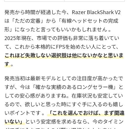
発売から時間が経過した今、Razer BlackShark V2
は「ただの定番」から「有線ヘッドセットの完成
形」になったと言ってもいいかもしれません 。
2025年現在、市場での評価も非常に落ち着いてい
て、これから本格的にFPSを始めたい人にとって、
これほど
失敗しない選択肢
は他にないかなと思いま
す
。
発売当初は最新モデルとしての注目度が高かったで
すが、今は「確かな実績のあるロングセラー機」と
しての安心感がありますね。在庫状況も安定してい
るので、欲しいと思った時にすぐ手に入るのも嬉し
いポイントです 。
「これを選んでおけば、まず間違
いない」
という安定感を求めるなら、今のタイミン