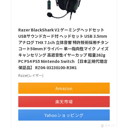
Razer BlackShark V2 ゲーミングヘッドセット
USBサウンドカード付 ヘッドセット USB 3.5mm
アナログ THX 7.1ch 立体音響 特許技術採用チタン
コート50mmドライバー 単一指向性マイク ノイズ
キャンセリング 高遮音性イヤーカップ 軽量262g
PC PS4 PS5 Nintendo Switch 【日本正規代理店
保証品】 RZ04-03230100-R3M1
Razer(レイザー)
Amazon
楽天市場
Yahooショッピング
ポチップ