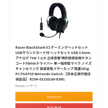
Razer BlackShark V2 ゲーミングヘッドセット
USBサウンドカード付 ヘッドセット USB 3.5mm
アナログ THX 7.1ch 立体音響 特許技術採用チタン
コート50mmドライバー 単一指向性マイク ノイズ
キャンセリング 高遮音性イヤーカップ 軽量262g
PC PS4 PS5 Nintendo Switch 【日本正規代理店
保証品】 RZ04-03230100-R3M1
Razer(レイザー)
Amazon
楽天市場