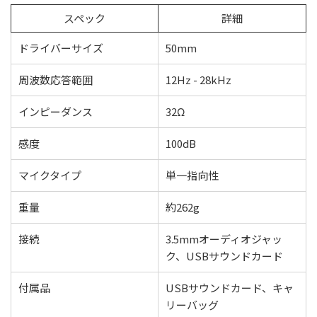
スペック
詳細
ドライバーサイズ
50mm
周波数応答範囲
12Hz - 28kHz
インピーダンス
32Ω
感度
100dB
マイクタイプ
単一指向性
重量
約262g
接続
3.5mmオーディオジャッ
ク、USBサウンドカード
付属品
USBサウンドカード、キャ
リーバッグ