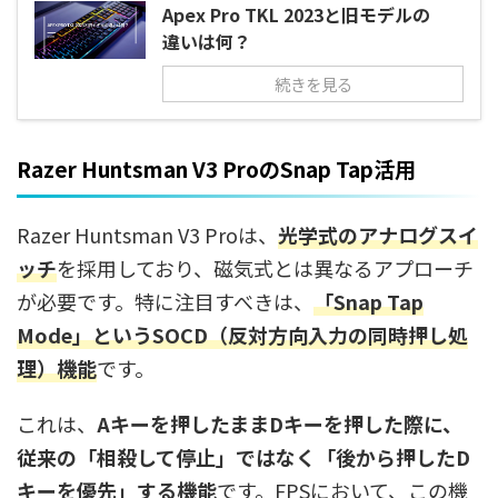
Apex Pro TKL 2023と旧モデルの
違いは何？
続きを見る
Razer Huntsman V3 ProのSnap Tap活用
Razer Huntsman V3 Proは、
光学式のアナログスイ
ッチ
を採用しており、磁気式とは異なるアプローチ
が必要です。特に注目すべきは、
「Snap Tap
Mode」というSOCD（反対方向入力の同時押し処
理）機能
です。
これは、
Aキーを押したままDキーを押した際に、
従来の「相殺して停止」ではなく「後から押したD
キーを優先」する機能
です。FPSにおいて、この機