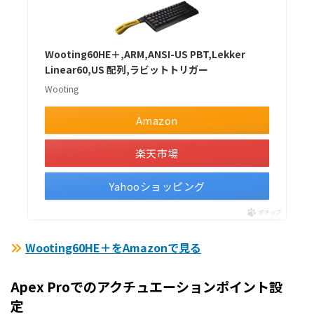
Wooting60HE＋,ARM,ANSI-US PBT,Lekker
Linear60,US 配列,ラビットトリガー
Wooting
Amazon
楽天市場
Yahooショッピング
ポチップ
Wooting60HE＋をAmazonで見る
Apex Proでのアクチュエーションポイント設
定