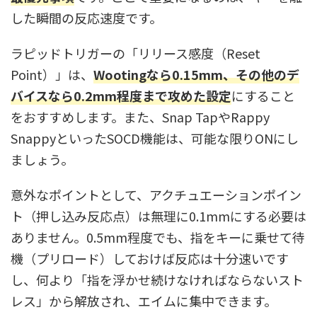
した瞬間の反応速度です。
ラピッドトリガーの「リリース感度（Reset
Point）」は、
Wootingなら0.15mm、その他のデ
バイスなら0.2mm程度まで攻めた設定
にすること
をおすすめします。また、Snap TapやRappy
SnappyといったSOCD機能は、可能な限りONにし
ましょう。
意外なポイントとして、アクチュエーションポイン
ト（押し込み反応点）は無理に0.1mmにする必要は
ありません。0.5mm程度でも、指をキーに乗せて待
機（プリロード）しておけば反応は十分速いです
し、何より「指を浮かせ続けなければならないスト
レス」から解放され、エイムに集中できます。