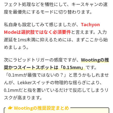
フェクト処理などを犠牲にして、キースキャンの速
度を最優先にするモードに切り替わります。
私自身も設定してみて感じましたが、
Tachyon
Modeは選択肢ではなく必須要件
と言えます。入力
遅延を1ms未満に抑えるためには、まずここから始
めましょう。
次にラピッドトリガーの感度ですが、
Wootingの推
奨かつスイートスポットは「0.15mm」
です。
「0.1mmが最強ではないの？」と思うかもしれませ
んが、Lekkerスイッチの物理的な揺らぎにより、
0.1mmだと指を置いているだけで反応してしまうリ
スクが高まります。
Wootingの推奨設定まとめ