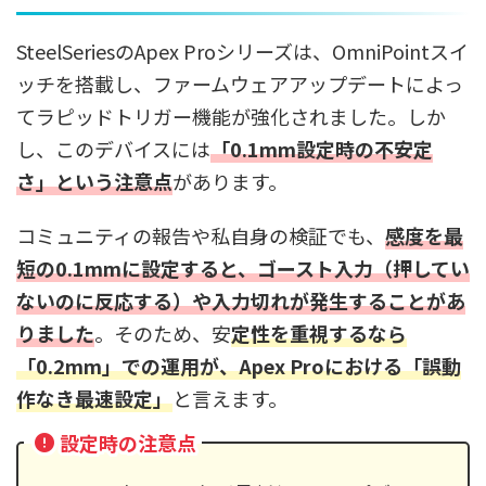
SteelSeriesのApex Proシリーズは、OmniPointスイ
ッチを搭載し、ファームウェアアップデートによっ
てラピッドトリガー機能が強化されました。しか
し、このデバイスには
「0.1mm設定時の不安定
さ」という注意点
があります。
コミュニティの報告や私自身の検証でも、
感度を最
短の0.1mmに設定すると、ゴースト入力（押してい
ないのに反応する）や入力切れが発生することがあ
りました
。そのため、安
定性を重視するなら
「0.2mm」での運用が、Apex Proにおける「誤動
作なき最速設定」
と言えます。
設定時の注意点