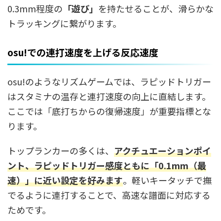
0.3mm程度の
「遊び」
を持たせることが、滑らかな
トラッキングに繋がります。
osu!での連打速度を上げる反応速度
osu!のようなリズムゲームでは、ラピッドトリガー
はスタミナの温存と連打速度の向上に直結します。
ここでは「底打ちからの復帰速度」が重要指標とな
ります。
トップランカーの多くは、
アクチュエーションポイ
ント、ラピッドトリガー感度ともに「0.1mm（最
速）」に近い設定を好みます
。軽いキータッチで撫
でるように連打することで、高速な譜面に対応する
ためです。