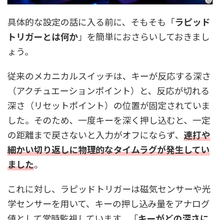
具体的な設定の話に入る前に、そもそも「
ラピッド
トリガーとは何か
」を簡単におさらいしておきまし
ょう。
従来のメカニカルスイッチは、キーが反応する深さ
（アクチュエーションポイント）と、反応が切れる
深さ（リセットポイント）の位置が固定されていま
した。そのため、一度キーを深く押し込むと、一定
の距離まで戻さないと入力がオフにならず、
連打や
細かい切り返しに物理的なタイムラグが発生してい
ました
。
これに対し、ラピッドトリガーは磁気センサーや光
学センサーを用いて、キーの押し込み量をアナログ
値として常時監視しています。「
キーがどの深さに