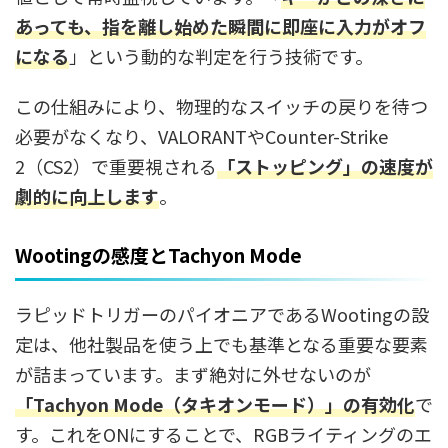
あっても、指を離し始めた瞬間に即座に入力がオフ
になる
」という動的な判定を行う技術です。
この仕組みにより、物理的なスイッチの戻りを待つ
必要がなくなり、VALORANTやCounter-Strike
2（CS2）で重要視される
「ストッピング」の速度が
劇的に向上します
。
Wootingの感度とTachyon Mode
ラピッドトリガーのパイオニアであるWootingの設
定は、他社製品を使う上でも基準となる重要な要素
が詰まっています。まず絶対に外せないのが
「Tachyon Mode（タキオンモード）」の有効化
で
す。これをONにすることで、RGBライティングのエ