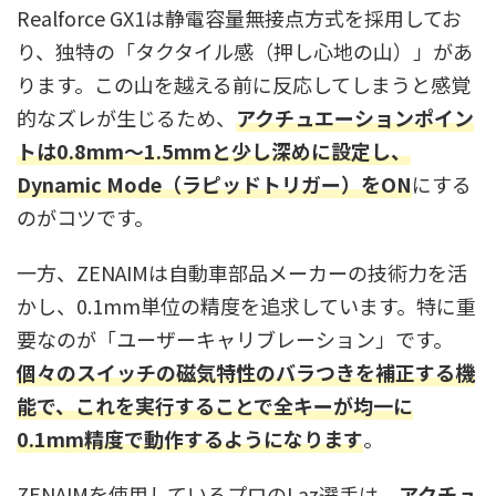
Realforce GX1は静電容量無接点方式を採用してお
り、独特の「タクタイル感（押し心地の山）」があ
ります。この山を越える前に反応してしまうと感覚
的なズレが生じるため、
アクチュエーションポイン
トは0.8mm〜1.5mmと少し深めに設定し、
Dynamic Mode（ラピッドトリガー）をON
にする
のがコツです。
一方、ZENAIMは自動車部品メーカーの技術力を活
かし、0.1mm単位の精度を追求しています。特に重
要なのが「ユーザーキャリブレーション」です。
個々のスイッチの磁気特性のバラつきを補正する機
能で、これを実行することで全キーが均一に
0.1mm精度で動作するようになります
。
ZENAIMを使用しているプロのLaz選手は、
アクチュ