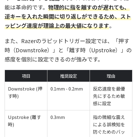
能は革命的です。
物理的に指を離すのが遅れても、
逆キーを入れた瞬間に切り返しができるため、スト
ッピング速度が理論上の最大値になります
。
また、Razerのラピッドトリガー設定では、「押す
時（Downstroke）」と「離す時（Upstroke）」の
感度を個別に設定できるのが強みです。
項目
推奨設定
理由
Downstroke (押
0.1mm - 0.2mm
反応速度を最優
す時)
先にするため敏
感に設定
Upstroke (離す
0.3mm
指の微細な震え
時)
による誤検知を
防ぐためのバッ