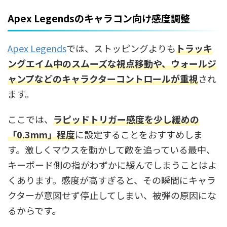
Apex Legendsのキャラコン向け感度調整
Apex Legends
では、ストッピングよりも
トラッキ
ングエイム中のスムーズな視点移動や、ウォールジ
ャンプなどのキャラクターコントロールが重視
され
ます。
ここでは、
ラピッドトリガー感度を少し緩めの
「0.3mm」程度
に設定することをおすすめしま
す。激しくマウスを動かして敵を追っている最中、
キーボード側の指がわずかに緩んでしまうことはよ
くあります。感度が高すぎると、その瞬間にキャラ
クターが意図せず停止してしまい、被弾の原因にな
るからです。