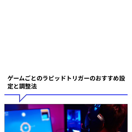
ゲームごとのラピッドトリガーのおすすめ設
定と調整法