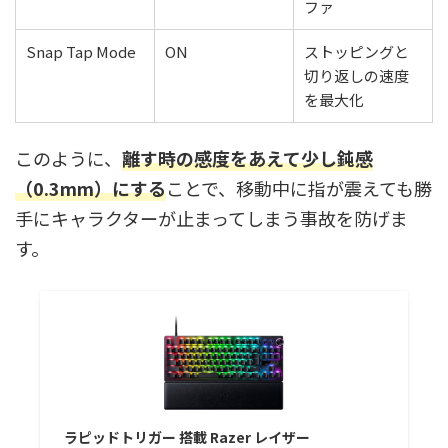
ファ
Snap Tap Mode
ON
ストッピングと
切り返しの速度
を最大化
このように、
離す時の感度をあえて少し鈍感
（0.3mm）にする
ことで、移動中に指が震えても勝
手にキャラクターが止まってしまう事故を防げま
す。
ラピッドトリガー 搭載 Razer レイザー