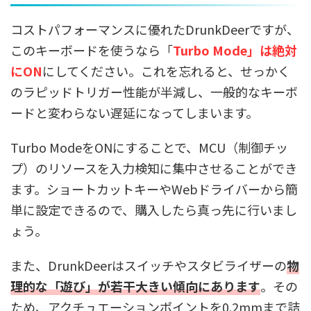
コストパフォーマンスに優れたDrunkDeerですが、
このキーボードを使うなら「
Turbo Mode」は絶対
にON
にしてください。これを忘れると、せっかく
のラピッドトリガー性能が半減し、一般的なキーボ
ードと変わらない遅延になってしまいます。
Turbo ModeをONにすることで、MCU（制御チッ
プ）のリソースを入力検知に集中させることができ
ます。ショートカットキーやWebドライバーから簡
単に設定できるので、購入したら真っ先に行いまし
ょう。
また、DrunkDeerはスイッチやスタビライザーの
物
理的な「遊び」が若干大きい傾向にあります
。その
ため、アクチュエーションポイントを0.2mmまで詰