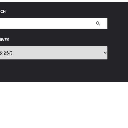
RCH
IVES