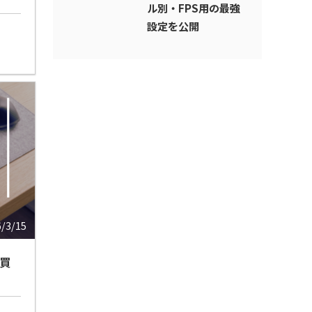
ル別・FPS用の最強
設定を公開
6/3/15
が買