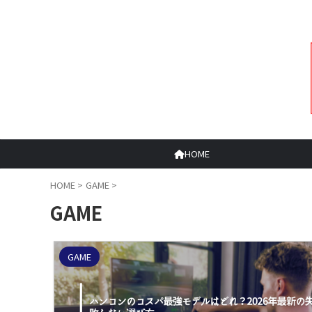
HOME
HOME
>
GAME
>
GAME
GAME