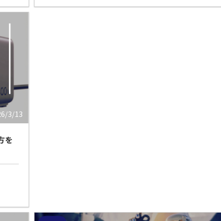
26/3/13
び方を