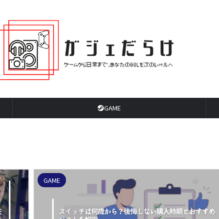
GAME
GAME