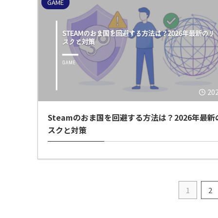
GAME
20
Steamのおま国を回避する方法は？2026年最新
スクと対策
1
2