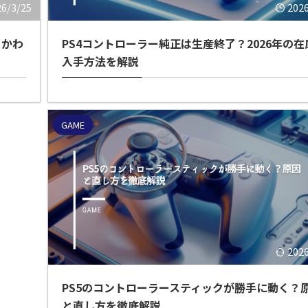
26/3/25
202
・かわ
PS4コントローラー純正は生産終了？2026年の在
入手方法を解説
GAME
202
PS5のコントローラースティックが勝手に動く？
と直し方を徹底解説