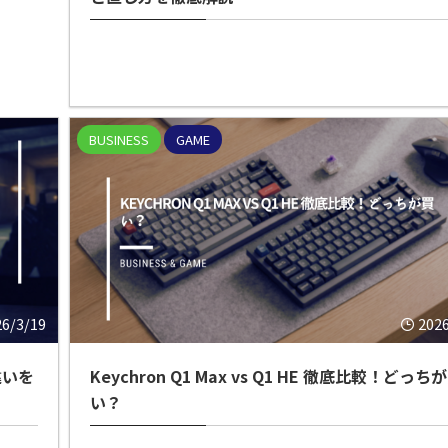
BUSINESS
GAME
26/3/19
202
違いを
Keychron Q1 Max vs Q1 HE 徹底比較！どっち
い？