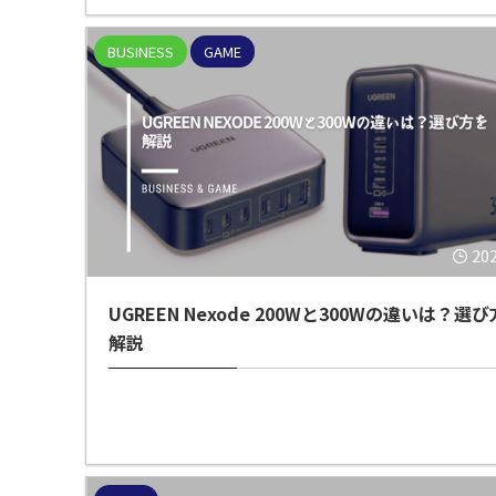
BUSINESS
GAME
20
UGREEN Nexode 200Wと300Wの違いは？選
解説