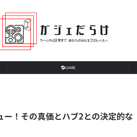
GAME
レビュー！その真価とハブ2との決定的な