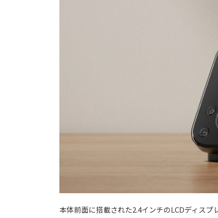
本体前面に搭載された2.4インチのLCDディス