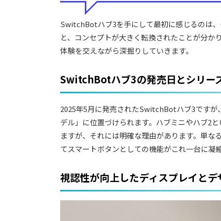
SwitchBotハブ3を手にして最初に感じる
と、コンセプトが大きく転換されたことが分か
体験を交えながら深掘りしていきます。
SwitchBotハブ3の発売日とシリ
2025年5月に発売されたSwitchBotハブ3で
デル」に位置づけられます。ハブミニやハブ2
ますが、それには明確な理由があります。単なる
てスマートボタンとしての機能がこれ一台に凝
視認性が向上したディスプレイとデ