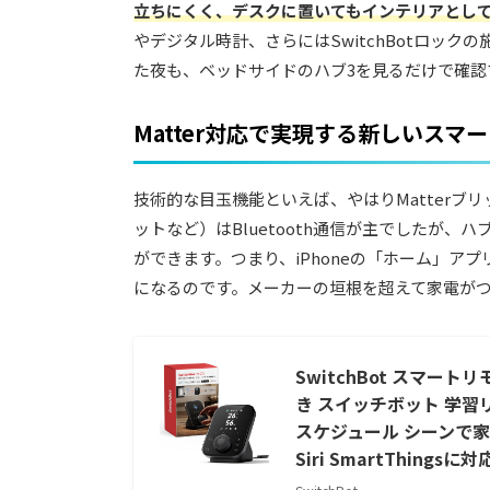
立ちにくく、デスクに置いてもインテリアとし
やデジタル時計、さらにはSwitchBotロッ
た夜も、ベッドサイドのハブ3を見るだけで確
Matter対応で実現する新しいスマ
技術的な目玉機能といえば、やはりMatterブリ
ットなど）はBluetooth通信が主でしたが、
ができます。つまり、iPhoneの「ホーム」アプ
になるのです。メーカーの垣根を超えて家電が
SwitchBot スマート
き スイッチボット 学習
スケジュール シーンで家電一
Siri SmartThingsに対