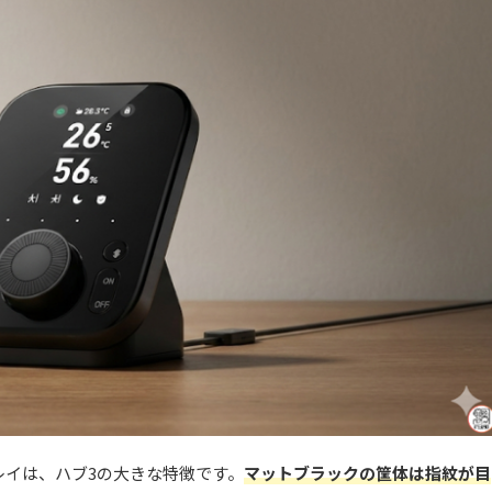
プレイは、ハブ3の大きな特徴です。
マットブラックの筐体は指紋が目