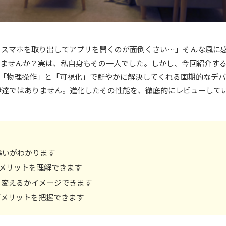
ちスマホを取り出してアプリを開くのが面倒くさい…」そんな風に
いませんか？実は、私自身もその一人でした。しかし、今回紹介す
悩みを「物理操作」と「可視化」で鮮やかに解決してくれる画期的なデバ
伊達ではありません。進化したその性能を、徹底的にレビューして
な違いがわかります
らすメリットを理解できます
う変えるかイメージできます
デメリットを把握できます