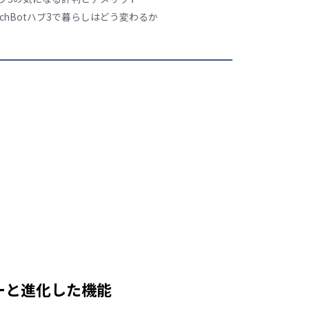
tchBotハブ3で暮らしはどう変わるか
ューと進化した機能