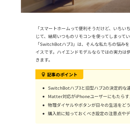
「スマートホームって便利そうだけど、いちい
じて、結局いつものリモコンを使ってしまって
「SwitchBotハブ3」は、そんな私たちの
イスです。ハイエンドモデルならではの実力は
きます。
記事のポイント
SwitchBotハブ3と旧型ハブ2の決定的
Matter対応がiPhoneユーザーにもた
物理ダイヤルやボタンが日々の生活をど
購入前に知っておくべき設定の注意点や