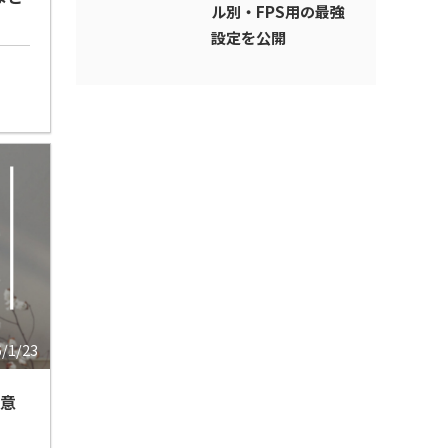
ル別・FPS用の最強
設定を公開
6/1/23
注意