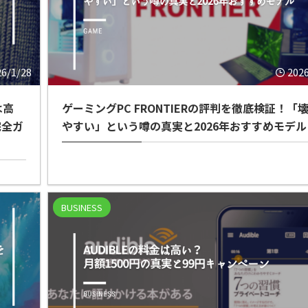
26/1/28
202
は高
ゲーミングPC FRONTIERの評判を徹底検証！「
完全ガ
やすい」という噂の真実と2026年おすすめモデル
BUSINESS