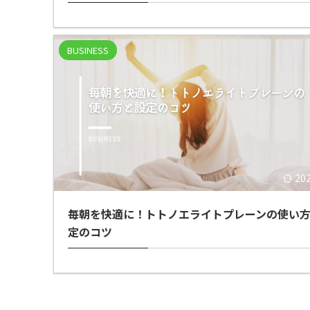
BUSINESS
20
毎朝を快適に！トトノエライトプレーンの使い
定のコツ