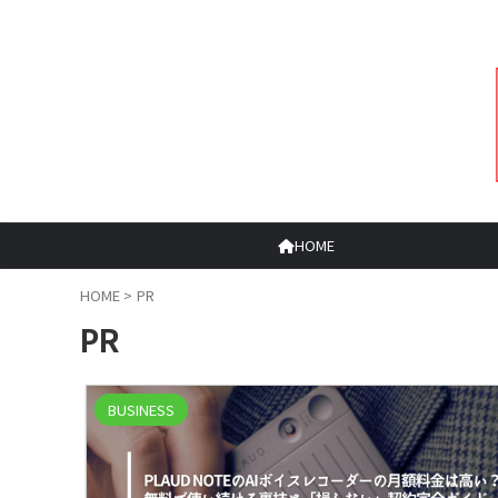
HOME
HOME
>
PR
PR
BUSINESS