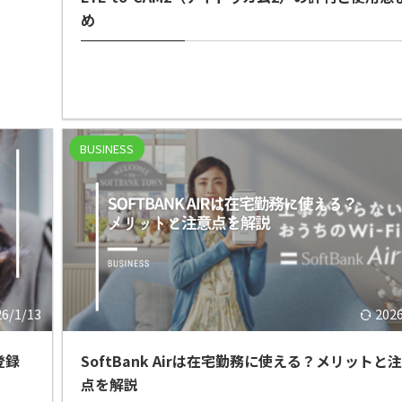
め
BUSINESS
26/1/13
202
登録
SoftBank Airは在宅勤務に使える？メリットと
点を解説