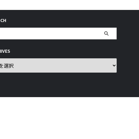
RCH
IVES