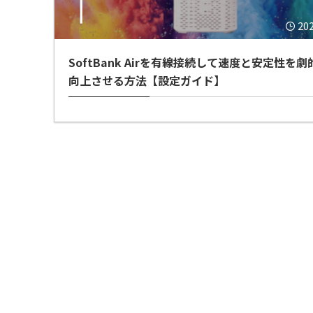
20
SoftBank Airを有線接続して速度と安定性を劇
向上させる方法【設定ガイド】