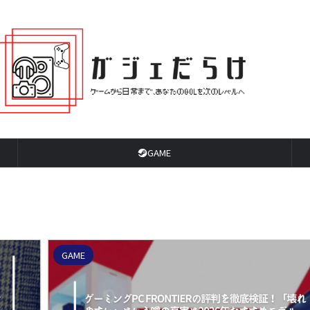
GAME
GAME