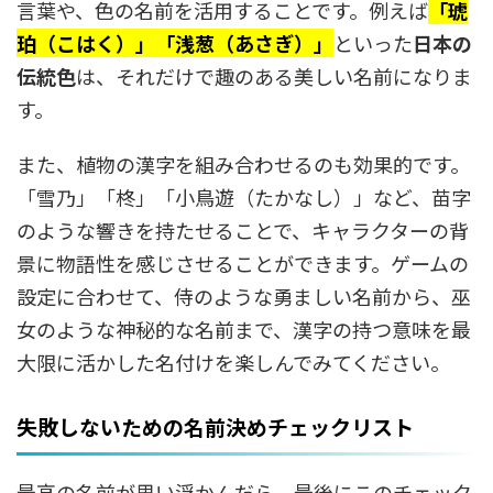
言葉や、色の名前を活用することです。例えば
「琥
珀（こはく）」「浅葱（あさぎ）」
といった
日本の
伝統色
は、それだけで趣のある美しい名前になりま
す。
また、植物の漢字を組み合わせるのも効果的です。
「雪乃」「柊」「小鳥遊（たかなし）」など、苗字
のような響きを持たせることで、キャラクターの背
景に物語性を感じさせることができます。ゲームの
設定に合わせて、侍のような勇ましい名前から、巫
女のような神秘的な名前まで、漢字の持つ意味を最
大限に活かした名付けを楽しんでみてください。
失敗しないための名前決めチェックリスト
最高の名前が思い浮かんだら、最後にこのチェック