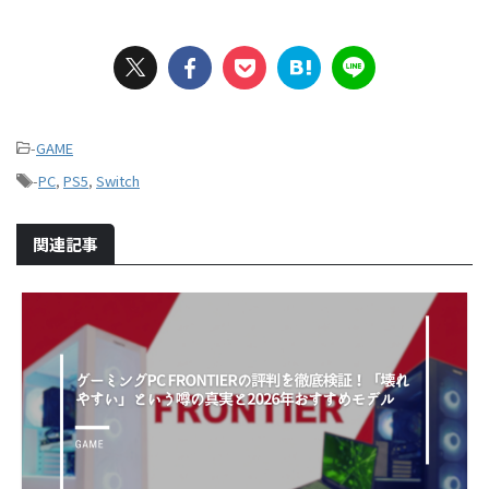
-
GAME
-
PC
,
PS5
,
Switch
関連記事