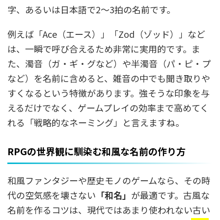
字、あるいは日本語で2〜3拍の名前です。
例えば「Ace（エース）」「Zod（ゾッド）」など
は、一瞬で呼び合えるため非常に実用的です。ま
た、濁音（ガ・ギ・グなど）や半濁音（パ・ピ・プ
など）を名前に含めると、雑音の中でも聞き取りや
すくなるという特徴があります。強そうな印象を与
えるだけでなく、ゲームプレイの効率まで高めてく
れる「戦略的なネーミング」と言えますね。
RPGの世界観に馴染む和風な名前の作り方
和風ファンタジーや歴史モノのゲームなら、その時
代の空気感を壊さない
「和名」
が最適です。古風な
名前を作るコツは、現代ではあまり使われない古い