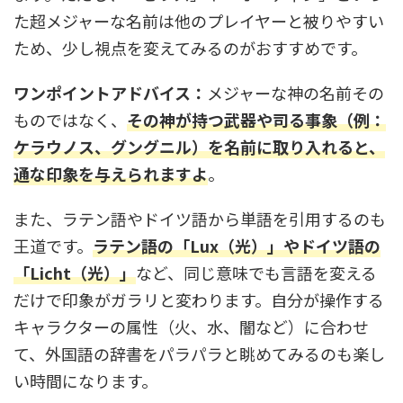
た超メジャーな名前は他のプレイヤーと被りやすい
ため、少し視点を変えてみるのがおすすめです。
ワンポイントアドバイス：
メジャーな神の名前その
ものではなく、
その神が持つ武器や司る事象（例：
ケラウノス、グングニル）を名前に取り入れると、
通な印象を与えられますよ
。
また、ラテン語やドイツ語から単語を引用するのも
王道です。
ラテン語の「Lux（光）」やドイツ語の
「Licht（光）」
など、同じ意味でも言語を変える
だけで印象がガラリと変わります。自分が操作する
キャラクターの属性（火、水、闇など）に合わせ
て、外国語の辞書をパラパラと眺めてみるのも楽し
い時間になります。