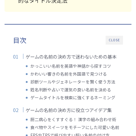
的なタイトル決定法
目次
CLOSE
ゲームの名前の決め方で迷わないための基本
かっこいい名前を英語や神話から探すコツ
かわいい響きの名前を外国語で見つける
診断ツールやジェネレーターを賢く使う方法
姓名判断や占いで運気の良い名前を決める
ゲームタイトルを検索に強くするネーミング
ゲームの名前の決め方に役立つアイデア集
厨二病心をくすすぐる！ 漢字の組み合わせ術
食べ物やスイーツをモチーフにした可愛い名前
FPSやTPSで呼びやすい短い名前の付け方