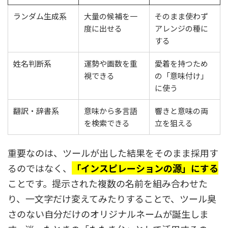
ランダム生成系
大量の候補を一
そのまま使わず
度に出せる
アレンジの種に
する
姓名判断系
運勢や画数を重
愛着を持つため
視できる
の「意味付け」
に使う
翻訳・辞書系
意味から多言語
響きと意味の両
を検索できる
立を狙える
重要なのは、ツールが出した結果をそのまま採用す
るのではなく、
「インスピレーションの源」にする
ことです。提示された複数の名前を組み合わせた
り、一文字だけ変えてみたりすることで、ツール臭
さのない自分だけのオリジナルネームが誕生しま