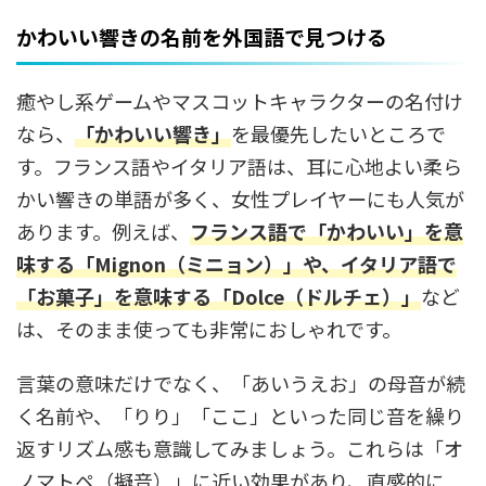
かわいい響きの名前を外国語で見つける
癒やし系ゲームやマスコットキャラクターの名付け
なら、
「かわいい響き」
を最優先したいところで
す。フランス語やイタリア語は、耳に心地よい柔ら
かい響きの単語が多く、女性プレイヤーにも人気が
あります。例えば、
フランス語で「かわいい」を意
味する「Mignon（ミニョン）」や、イタリア語で
「お菓子」を意味する「Dolce（ドルチェ）」
など
は、そのまま使っても非常におしゃれです。
言葉の意味だけでなく、「あいうえお」の母音が続
く名前や、「りり」「ここ」といった同じ音を繰り
返すリズム感も意識してみましょう。これらは「オ
ノマトペ（擬音）」に近い効果があり、直感的に