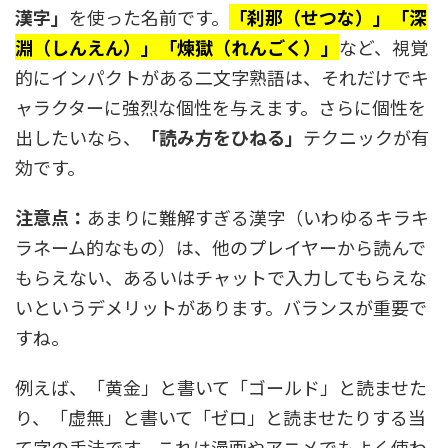
漢字」
を使った名前です。
「刹那（せつな）」「深
淵（しんえん）」「煉獄（れんごく）」
など、視覚
的にインパクトがある二文字熟語は、それだけでキ
ャラクターに強烈な個性を与えます。さらに個性を
出したいなら、
「読み方をひねる」
テクニックが有
効です。
注意点：
あまりに難解すぎる漢字（いわゆるキラキ
ラネーム的なもの）は、他のプレイヤーから読んで
もらえない、あるいはチャットで入力してもらえな
いというデメリットがあります。バランスが重要で
すね。
例えば、「黄金」と書いて「ゴールド」と読ませた
り、「虚無」と書いて「ゼロ」と読ませたりする当
て字の手法です。これは漫画やアニメでもよく使わ