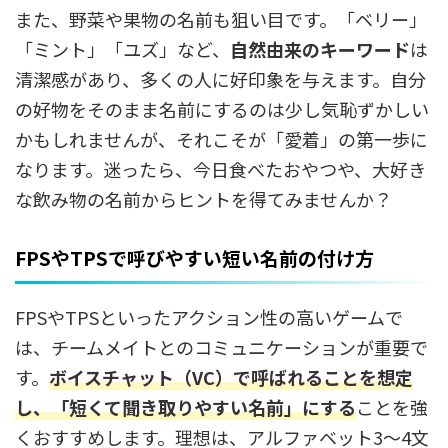
また、野菜や果物の名前も狙い目です。「ベリー」
「ミント」「ユズ」など、
自然由来のキーワード
は
清潔感があり、多くの人に好印象を与えます。自分
の好物をそのまま名前にするのは少し気恥ずかしい
かもしれませんが、それこそが「愛着」の第一歩に
なります。迷ったら、今日食べたおやつや、大好き
な飲み物の名前からヒントを得てみませんか？
FPSやTPSで呼びやすい短い名前の付け方
FPSやTPSといったアクション性の高いゲームで
は、チームメイトとのコミュニケーションが重要で
す。
ボイスチャット（VC）で呼ばれることを想定
し、
「短くて聞き取りやすい名前」
にする
ことを強
くおすすめします。理想は、アルファベット3〜4文