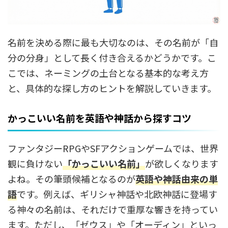
名前を決める際に最も大切なのは、その名前が「自
分の分身」として長く付き合えるかどうかです。こ
こでは、ネーミングの土台となる基本的な考え方
と、具体的な探し方のヒントを解説していきます。
かっこいい名前を英語や神話から探すコツ
ファンタジーRPGやSFアクションゲームでは、世界
観に負けない
「かっこいい名前」
が欲しくなります
よね。その筆頭候補となるのが
英語や神話由来
の単
語
です。例えば、ギリシャ神話や北欧神話に登場す
る神々の名前は、それだけで重厚な響きを持ってい
ます。ただし、「ゼウス」や「オーディン」といっ