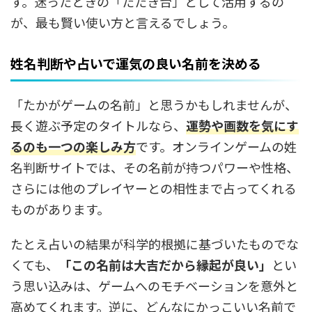
す。迷ったときの「たたき台」として活用するの
が、最も賢い使い方と言えるでしょう。
姓名判断や占いで運気の良い名前を決める
「たかがゲームの名前」と思うかもしれませんが、
長く遊ぶ予定のタイトルなら、
運勢や画数
を気にす
るのも一つの楽しみ方
です。オンラインゲームの姓
名判断サイトでは、その名前が持つパワーや性格、
さらには他のプレイヤーとの相性まで占ってくれる
ものがあります。
たとえ占いの結果が科学的根拠に基づいたものでな
くても、
「この名前は大吉だから縁起が良い」
とい
う思い込みは、ゲームへのモチベーションを意外と
高めてくれます。逆に、どんなにかっこいい名前で