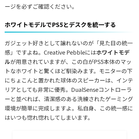
ージを必ずご確認ください。
ホワイトモデルでPS5とデスクを統一する
ガジェット好きとして譲れないのが「見た目の統一
感」ですよね。Creative Pebbleには
ホワイトモデ
ル
が用意されていますが、この白がPS5本体のマッ
トなホワイトと驚くほど馴染みます。モニターの下
にちょこんと置かれた球体のスピーカーは、インテ
リアとしても非常に優秀。DualSenseコントローラ
ーと並べれば、清潔感のある洗練されたゲーミング
環境が簡単に完成しますよ。私自身、この統一感に
はいつも惚れ惚れしてしまいます。