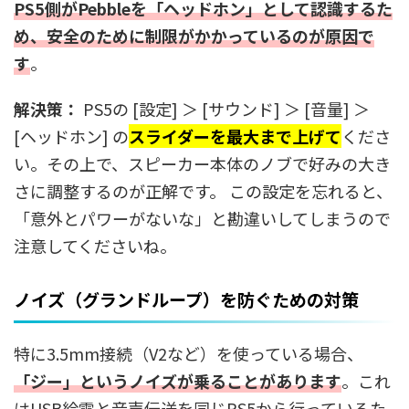
PS5側がPebbleを「ヘッドホン」として認識するた
め、安全のために制限がかかっているのが原因で
す
。
解決策：
PS5の [設定] ＞ [サウンド] ＞ [音量] ＞
[ヘッドホン] の
スライダーを最大まで上げて
くださ
い。その上で、スピーカー本体のノブで好みの大き
さに調整するのが正解です。 この設定を忘れると、
「意外とパワーがないな」と勘違いしてしまうので
注意してくださいね。
ノイズ（グランドループ）を防ぐための対策
特に3.5mm接続（V2など）を使っている場合、
「ジー」というノイズが乗ることがあります
。これ
はUSB給電と音声伝送を同じPS5から行っているた