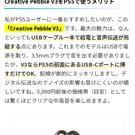
Creative Pebble V3をPS5で使うメリット
私がPS5ユーザーに一番おすすめしたいのが、この
「Creative Pebble V3」
です。最大の魅力は、なん
といっても
USBケーブル一本で給電と音声伝送が完
結する
点にあります。これまでのモデルはUSBで電
源を取り、3.5mmプラグで音を出す必要がありまし
たが、
V3ならPS5の前面にあるUSB-Cポートに挿
すだけでOK
。配線が劇的にスッキリしますし、デ
ジタル伝送なのでノイズの影響も受けにくいのが嬉
しいですね。5,000円前後の価格帯（目安）として
は驚くほどクリアな中高音を楽しめますよ。