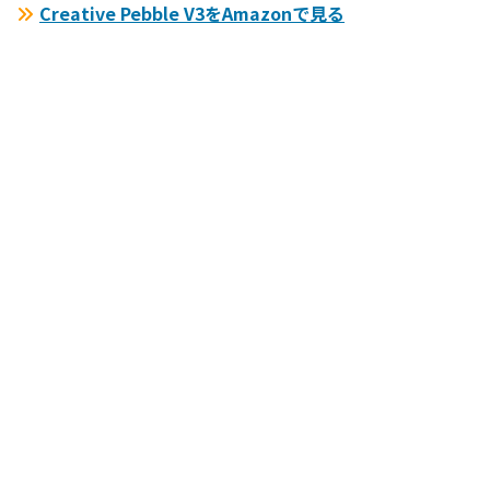
Creative Pebble V3をAmazonで見る