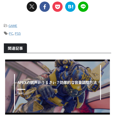
-
GAME
-
PC
,
PS5
関連記事