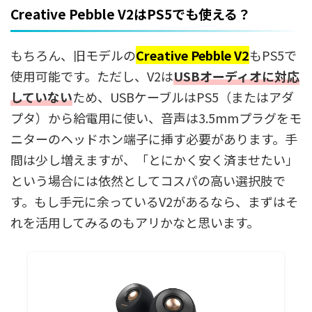
Creative Pebble V2はPS5でも使える？
もちろん、旧モデルの
Creative Pebble V2
もPS5で
使用可能です。ただし、V2は
USBオーディオに対応
していない
ため、USBケーブルはPS5（またはアダ
プタ）から給電用に使い、音声は3.5mmプラグをモ
ニターのヘッドホン端子に挿す必要があります。手
間は少し増えますが、「とにかく安く済ませたい」
という場合には依然としてコスパの高い選択肢で
す。もし手元に余っているV2があるなら、まずはそ
れを活用してみるのもアリかなと思います。