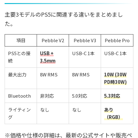
主要3モデルのPS5に関連する違いをまとめまし
た。
項目
Pebble V2
Pebble V3
Pebble Pro
PS5との接
USB +
USB-C 1本
USB-C 1本
続
3.5mm
最大出力
8W RMS
8W RMS
10W (30W
PD時30W)
Bluetooth
非対応
5.0対応
5.3対応
ライティン
なし
なし
あり
グ
（RGB）
※価格や仕様の詳細は、最新の公式サイトや販売ペ