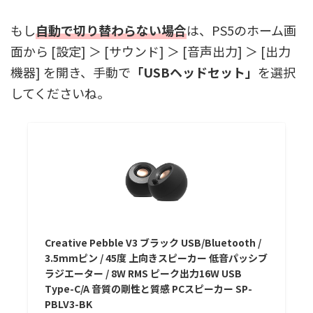
もし
自動で切り替わらない場合
は、PS5のホーム画
面から [設定] ＞ [サウンド] ＞ [音声出力] ＞ [出力
機器] を開き、手動で
「USBヘッドセット」
を選択
してくださいね。
Creative Pebble V3 ブラック USB/Bluetooth /
3.5mmピン / 45度 上向きスピーカー 低音パッシブ
ラジエーター / 8W RMS ピーク出力16W USB
Type-C/A 音質の剛性と質感 PCスピーカー SP-
PBLV3-BK