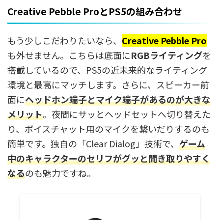
Creative Pebble ProとPS5の組み合わせ
もう少しこだわりたいなら、
Creative Pebble Pro
も外せません。こちらは底面に
RGBライティング
を
搭載しているので、PS5の近未来的なライティング
環境と最高にマッチします。さらに、スピーカー前
面に
ヘッドホン端子とマイク端子がある
のが大きな
メリット
。夜間にサッとヘッドセットへ切り替えた
り、ボイスチャット用のマイクを繋いだりするのも
簡単です。独自の「Clear Dialog」技術で、
ゲーム
中のキャラクターのセリフがグッと聞き取りやすく
なる
のも魅力ですね。