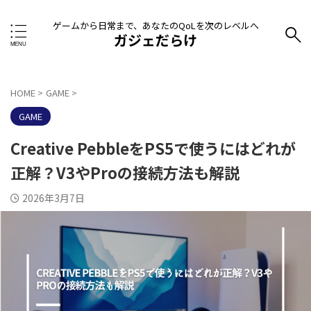
ゲームから日常まで、あなたのQoLを次のレベルへ
ガジェだらけ
HOME
>
GAME
>
GAME
Creative PebbleをPS5で使うにはどれが
正解？V3やProの接続方法も解説
2026年3月7日