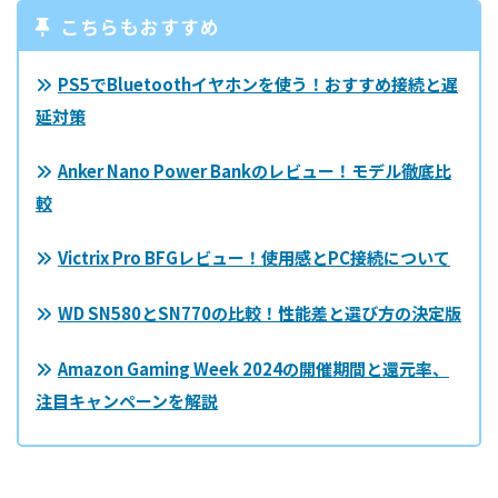
こちらもおすすめ
PS5でBluetoothイヤホンを使う！おすすめ接続と遅
延対策
Anker Nano Power Bankのレビュー！モデル徹底比
較
Victrix Pro BFGレビュー！使用感とPC接続について
WD SN580とSN770の比較！性能差と選び方の決定版
Amazon Gaming Week 2024の開催期間と還元率、
注目キャンペーンを解説