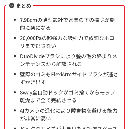
まとめ
7.98cmの薄型設計で家具の下の掃除が劇
的に楽になる
20,000Paの超強力な吸引力で微細なホコ
リまで逃さない
DuoDivideブラシにより髪の毛の絡まりメ
ンテナンスから解放される
壁際のゴミもFlexiArmサイドブラシが逃さ
ずかき出す
8way全自動ドックがゴミ捨てからモップ
乾燥まで全て完結させる
AIカメラの進化により障害物を避ける能力
が非常に高い
ドックのサイズが大きいため設置スペース