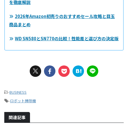
を徹底解説
2026年Amazon初売りのおすすめセール攻略と目玉
商品まとめ
WD SN580とSN770の比較！性能差と選び方の決定版
-
BUSINESS
-
ロボット掃除機
関連記事