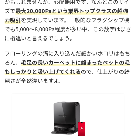
かもしれませんが、心配無用です。なんとこのサイ
ズで
最大20,000Paという業界トップクラスの超強
力吸引
を実現しています。一般的なフラグシップ機
でも5,000〜8,000Pa程度が多い中、この数字はまさ
に桁違いと言えるでしょう。
フローリングの溝に入り込んだ細かいホコリはもち
ろん、
毛足の長いカーペットに絡まったペットの毛
もしっかりと吸い上げてくれる
ので、仕上がりの綺
麗さが全然違いますよ。