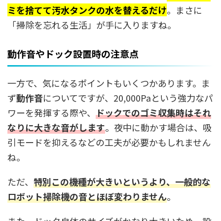
ミを捨てて汚水タンクの水を替えるだけ
。まさに
「掃除を忘れる生活」が手に入りますね。
動作音やドック設置時の注意点
一方で、気になるポイントもいくつかあります。ま
ず
動作音
についてですが、20,000Paという強力なパ
ワーを発揮する際や、
ドックでのゴミ収集時はそれ
なりに大きな音がします
。夜中に動かす場合は、吸
引モードを抑えるなどの工夫が必要かもしれません
ね。
ただ、
特別この機種が大きいというより、一般的な
ロボット掃除機の音とほぼ変わりません
。