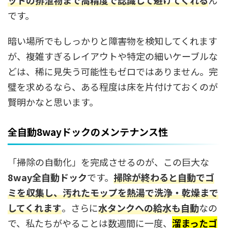
ットの排泄物まで高精度で認識して避けてくれる
ん
です。
暗い場所でもしっかりと障害物を検知してくれます
が、複雑すぎるレイアウトや特定の細いケーブルな
どは、稀に見失う可能性もゼロではありません。完
璧を求めるなら、ある程度は床を片付けておくのが
賢明かなと思います。
全自動8wayドックのメンテナンス性
「掃除の自動化」を完成させるのが、この巨大な
8way全自動ドック
です。
掃除が終わると自動でゴ
ミを収集し、汚れたモップを熱湯で洗浄・乾燥まで
してくれます
。さらに
水タンクへの給水も自動
なの
で、私たちがやることは数週間に一度、
溜まったゴ