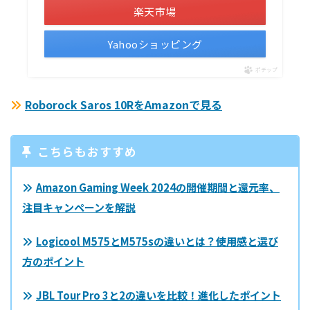
楽天市場
Yahooショッピング
ポチップ
Roborock Saros 10RをAmazonで見る
こちらもおすすめ
Amazon Gaming Week 2024の開催期間と還元率、
注目キャンペーンを解説
Logicool M575とM575sの違いとは？使用感と選び
方のポイント
JBL Tour Pro 3と2の違いを比較！進化したポイント