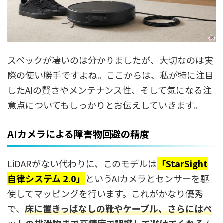
スペックが凄いのは分かりましたが、大切なのは実
際の使い勝手ですよね。ここからは、私が特に注目
したAIの賢さやメンテナンス性、そして気になる注
意点についてもしっかりとお伝えしていきます。
AIカメラによる障害物回避の精度
LiDARがない代わりに、このモデルは
「StarSight
自律システム 2.0」
というAIカメラとセンサーを駆
使してマッピングを行います。これがかなり優秀
で、
床に置きっぱなしの靴やケーブル、さらにはペ