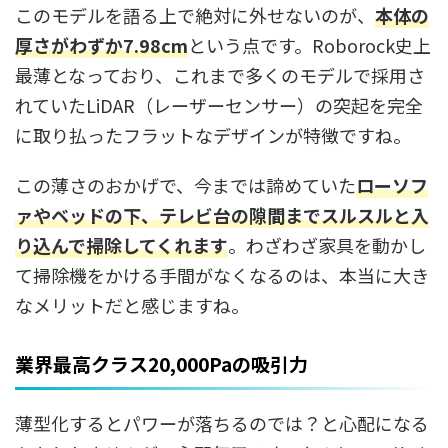
このモデルを語る上で絶対に外せないのが、
本体の
厚さがわずか7.98cm
という点です。Roborock史上
最薄となっており、これまで多くのモデルで採用さ
れていたLiDAR（レーザーセンサー）の突起を完全
に取り払ったフラットなデザインが特徴ですね。
この薄さのおかげで、今までは諦めていた
ローソフ
ァやベッドの下、テレビ台の隙間までスルスルと入
り込んで掃除してくれます
。わざわざ家具を動かし
て掃除機をかける手間がなくなるのは、本当に大き
なメリットだと感じますね。
業界最高クラス20,000Paの吸引力
薄型化するとパワーが落ちるのでは？と心配になる