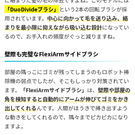
に絡まった髪の毛の除去ですよね。このモデルには
「DuoDivideブラシ」
という2本の回転ブラシが採
用されています。
中心に向かって毛を送り込み、絡
まりを最小限に抑えながら吸い込む設計
になってい
るので、お手入れの頻度がぐっと減りますね。
壁際も完璧なFlexiArmサイドブラシ
部屋の隅っこにゴミが残ってしまうのもロボット掃
除機の弱点でしたが、そこもしっかり対策されてい
ます。
「FlexiArmサイドブラシ」
は、
壁際や部屋の
角を検知すると自動的にアームが伸びてゴミをかき
出してくれる
んです。人間がほうきで掃き出すよう
な動きをしてくれるので、隅々までピカピカになり
ますよ。