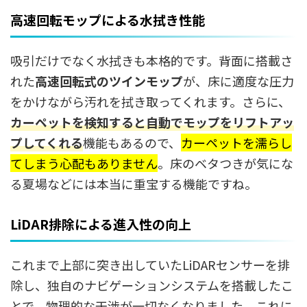
高速回転モップによる水拭き性能
吸引だけでなく水拭きも本格的です。背面に搭載さ
れた
高速回転式のツインモップ
が、床に適度な圧力
をかけながら汚れを拭き取ってくれます。さらに、
カーペットを検知すると自動でモップをリフトアッ
プしてくれる
機能もあるので、
カーペットを濡らし
てしまう心配もありません
。床のベタつきが気にな
る夏場などには本当に重宝する機能ですね。
LiDAR排除による進入性の向上
これまで上部に突き出していたLiDARセンサーを排
除し、独自のナビゲーションシステムを搭載したこ
とで、物理的な干渉が一切なくなりました。これに