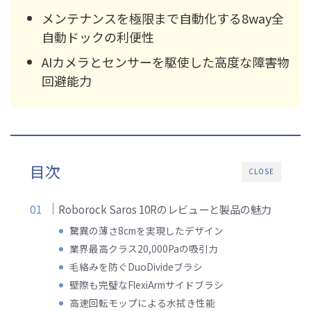
メンテナンスを極限まで自動化する8way全
自動ドックの利便性
AIカメラとセンサーを駆使した高度な障害物
回避能力
目次
CLOSE
Roborock Saros 10Rのレビューと製品の魅力
驚異の薄さ8cmを実現したデザイン
業界最高クラス20,000Paの吸引力
毛絡みを防ぐDuoDivideブラシ
壁際も完璧なFlexiArmサイドブラシ
高速回転モップによる水拭き性能