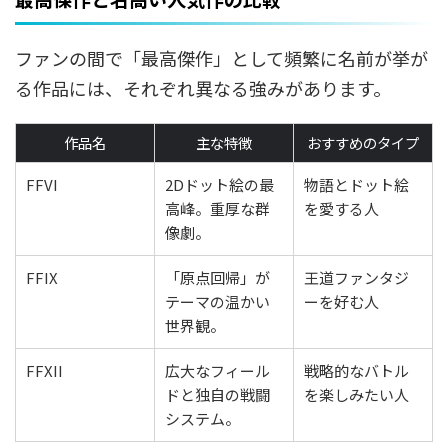
ファンの間で「最高傑作」として頻繁に名前が挙が
る作品には、それぞれ異なる強みがあります。
作品名
主な特徴
おすすめのタイプ
FFVI
2Dドット絵の最
物語とドット絵
高峰。重厚な群
を愛する人
像劇。
FFIX
「原点回帰」が
王道ファンタジ
テーマの温かい
ーを好む人
世界観。
FFXII
広大なフィール
戦略的なバトル
ドと独自の戦闘
を楽しみたい人
システム。