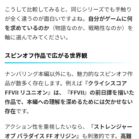
こうして比較してみると、同じシリーズでも手触り
が全く違うのが面白いですよね。
自分がゲームに何
を求めているのか
（物語なのか、戦略性なのか）を
軸に選んでみてください。
スピンオフ作品で広がる世界観
ナンバリング本編以外にも、魅力的なスピンオフ作
品が数多く存在します。例えば
『クライシスコア
FFVII リユニオン』は、『FFVII』の前日譚を描いた
作品で、本編への理解を深めるためには欠かせない
存在
です。
アクション性を重視したいなら、『
ストレンジャー
オブ パラダイス FF オリジン』
も刺激的です。
高難