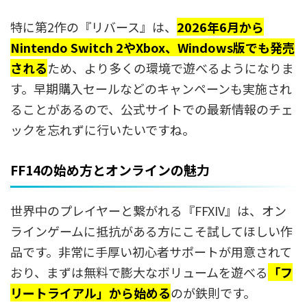
特に第2作の『リバース』は、
2026年6月から
Nintendo Switch 2やXbox、Windows版でも発売
される
ため、より多くの環境で遊べるようになりま
す。早期購入セールなどのキャンペーンも実施され
ることがあるので、公式サイトでの最新情報のチェ
ックを忘れずに行いたいですね。
FF14の始め方とオンラインの魅力
世界中のプレイヤーと繋がれる『FFXIV』は、オン
ラインゲームに抵抗がある方にこそ試してほしい作
品です。非常に手厚い初心者サポートが用意されて
おり、まずは無料で膨大なボリュームを遊べる
「フ
リートライアル」から始める
のが鉄則です。