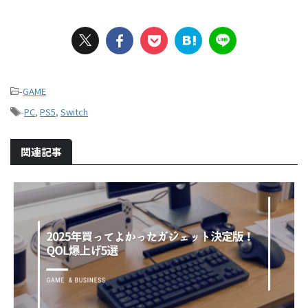
-
GAME
-
PC
,
PS5
,
Switch
関連記事