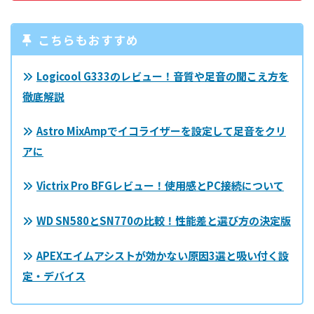
こちらもおすすめ
Logicool G333のレビュー！音質や足音の聞こえ方を
徹底解説
Astro MixAmpでイコライザーを設定して足音をクリ
アに
Victrix Pro BFGレビュー！使用感とPC接続について
WD SN580とSN770の比較！性能差と選び方の決定版
APEXエイムアシストが効かない原因3選と吸い付く設
定・デバイス