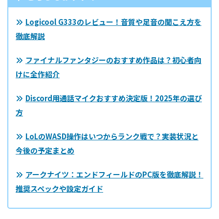
Logicool G333のレビュー！音質や足音の聞こえ方を
徹底解説
ファイナルファンタジーのおすすめ作品は？初心者向
けに全作紹介
Discord用通話マイクおすすめ決定版！2025年の選び
方
LoLのWASD操作はいつからランク戦で？実装状況と
今後の予定まとめ
アークナイツ：エンドフィールドのPC版を徹底解説！
推奨スペックや設定ガイド