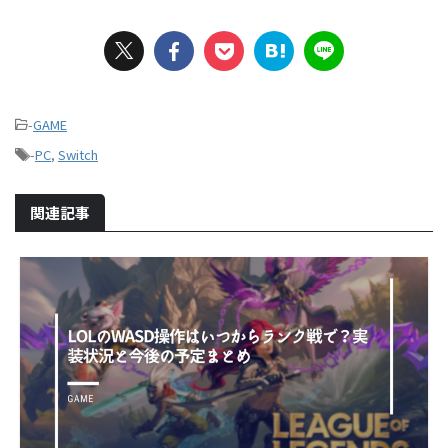
-
GAME
-
PC
,
Switch
関連記事