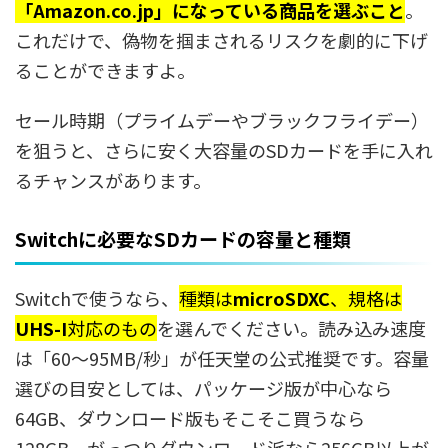
「Amazon.co.jp」になっている商品を選ぶこと
。
これだけで、偽物を掴まされるリスクを劇的に下げ
ることができますよ。
セール時期（プライムデーやブラックフライデー）
を狙うと、さらに安く大容量のSDカードを手に入れ
るチャンスがあります。
Switchに必要なSDカードの容量と種類
Switchで使うなら、
種類は
microSDXC
、規格は
UHS-I
対応のもの
を選んでください。読み込み速度
は「60〜95MB/秒」が任天堂の公式推奨です。容量
選びの目安としては、パッケージ版が中心なら
64GB、ダウンロード版もそこそこ買うなら