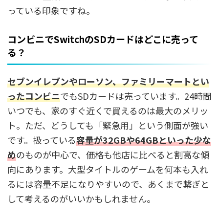
っている印象ですね。
コンビニでSwitchのSDカードはどこに売って
る？
セブンイレブンやローソン、ファミリーマートとい
った
コンビニ
でもSDカードは売っています。24時間
いつでも、家のすぐ近くで買えるのは最大のメリッ
ト。ただ、どうしても「緊急用」という側面が強い
です。扱っている
容量が32GBや64GBといった少な
め
のものが中心で、価格も他店に比べると割高な傾
向にあります。大型タイトルのゲームを何本も入れ
るには容量不足になりやすいので、あくまで繋ぎと
して考えるのがいいかもしれません。