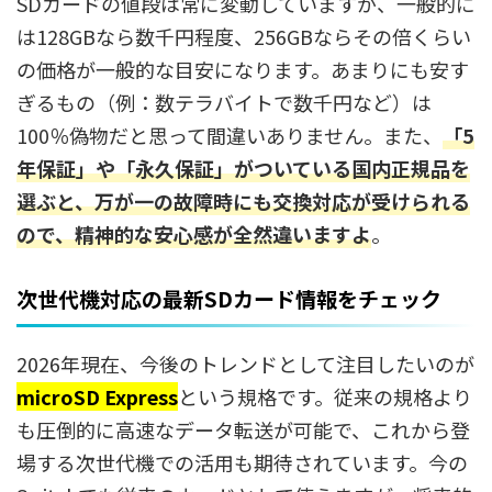
SDカードの値段は常に変動していますが、一般的に
は128GBなら数千円程度、256GBならその倍くらい
の価格が一般的な目安になります。あまりにも安す
ぎるもの（例：数テラバイトで数千円など）は
100％偽物だと思って間違いありません。また、
「5
年保証」や「永久保証」
がついている国内正規品を
選ぶと、万が一の故障時にも交換対応が受けられる
ので、精神的な安心感が全然違いますよ
。
次世代機対応の最新SDカード情報をチェック
2026年現在、今後のトレンドとして注目したいのが
microSD Express
という規格です。従来の規格より
も圧倒的に高速なデータ転送が可能で、これから登
場する次世代機での活用も期待されています。今の