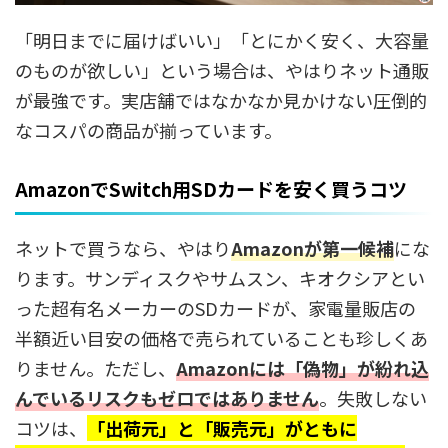
「明日までに届けばいい」「とにかく安く、大容量
のものが欲しい」という場合は、やはりネット通販
が最強です。実店舗ではなかなか見かけない圧倒的
なコスパの商品が揃っています。
AmazonでSwitch用SDカードを安く買うコツ
ネットで買うなら、やはり
Amazon
が第一候補
にな
ります。サンディスクやサムスン、キオクシアとい
った超有名メーカーのSDカードが、家電量販店の
半額近い目安の価格で売られていることも珍しくあ
りません。ただし、
Amazonには「偽物」が紛れ込
んでいるリスクもゼロではありません
。失敗しない
コツは、
「出荷元」と「販売元」がともに