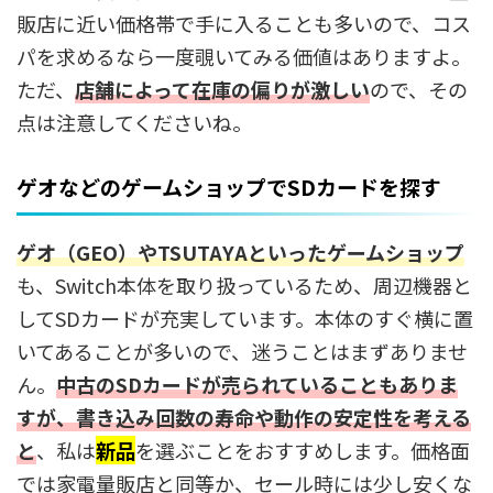
販店に近い価格帯で手に入ることも多いので、コス
パを求めるなら一度覗いてみる価値はありますよ。
ただ、
店舗によって在庫の偏りが激しい
ので、その
点は注意してくださいね。
ゲオなどのゲームショップでSDカードを探す
ゲオ（GEO）やTSUTAYAといった
ゲームショップ
も、Switch本体を取り扱っているため、周辺機器と
してSDカードが充実しています。本体のすぐ横に置
いてあることが多いので、迷うことはまずありませ
ん。
中古のSDカードが売られていることもありま
すが、書き込み回数の寿命や動作の安定性を考える
と
、私は
新品
を選ぶことをおすすめします。価格面
では家電量販店と同等か、セール時には少し安くな