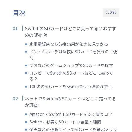
目次
CLOSE
SwitchのSDカードはどこに売ってる？おすす
めの販売店
家電量販店ならSwitch用が確実に見つかる
ドン・キホーテは深夜にSDカードを買うのに便
利
ゲオなどのゲームショップでSDカードを探す
コンビニでSwitchのSDカードはどこに売って
る？
100均のSDカードをSwitchで使う際の注意点
ネットでSwitchのSDカードはどこに売ってる
か調査
AmazonでSwitch用SDカードを安く買うコツ
Switchに必要なSDカードの容量と種類
楽天などの通販サイトでSDカードを選ぶメリッ