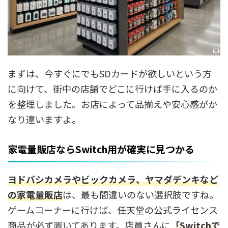
まずは、今すぐにでもSDカードが欲しいという方
に向けて、街中の店舗でどこに行けば手に入るのか
を整理しました。お店によって品揃えや安心感がか
なり違いますよ。
家電量販店ならSwitch用が確実に見つかる
ヨドバシカメラやビックカメラ、ヤマダデンキなど
の
家電量販店
は、最も間違いのない選択肢ですね。
ゲームコーナーに行けば、任天堂の公式ライセンス
商品が必ず置いてあります。店員さんに
「Switchで