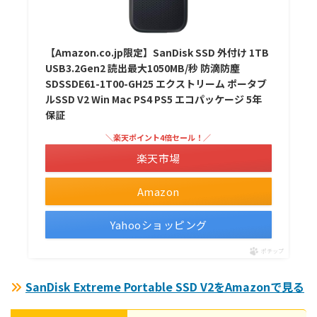
【Amazon.co.jp限定】SanDisk SSD 外付け 1TB
USB3.2Gen2 読出最大1050MB/秒 防滴防塵
SDSSDE61-1T00-GH25 エクストリーム ポータブ
ルSSD V2 Win Mac PS4 PS5 エコパッケージ 5年
保証
＼楽天ポイント4倍セール！／
楽天市場
Amazon
Yahooショッピング
ポチップ
SanDisk Extreme Portable SSD V2をAmazonで見る