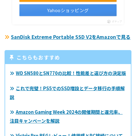
Yahooショッピング
ポチップ
SanDisk Extreme Portable SSD V2をAmazonで見る
こちらもおすすめ
WD SN580とSN770の比較！性能差と選び方の決定版
これで完璧！PS5でのSSD増設とデータ移行の手順解
説
Amazon Gaming Week 2024の開催期間と還元率、
注目キャンペーンを解説
Victrix Pro BFGレビュー！使用感とPC接続について