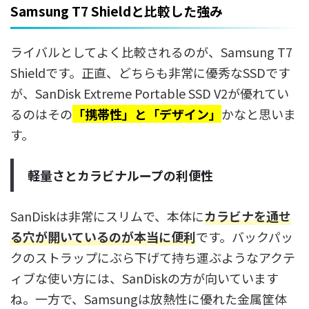
Samsung T7 Shieldと比較した強み
ライバルとしてよく比較されるのが、Samsung T7
Shieldです。正直、どちらも非常に優秀なSSDです
が、SanDisk Extreme Portable SSD V2が優れてい
るのはその
「携帯性」と「デザイン」
かなと思いま
す。
軽量さとカラビナループの利便性
SanDiskは非常にスリムで、本体に
カラビナを通せ
る穴が開いているのが本当に便利
です。バックパッ
クのストラップにぶら下げて持ち運ぶようなアクテ
ィブな使い方には、SanDiskの方が向いています
ね。一方で、Samsungは放熱性に優れた金属筐体