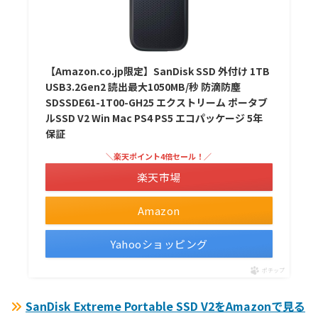
【Amazon.co.jp限定】SanDisk SSD 外付け 1TB
USB3.2Gen2 読出最大1050MB/秒 防滴防塵
SDSSDE61-1T00-GH25 エクストリーム ポータブ
ルSSD V2 Win Mac PS4 PS5 エコパッケージ 5年
保証
＼楽天ポイント4倍セール！／
楽天市場
Amazon
Yahooショッピング
ポチップ
SanDisk Extreme Portable SSD V2をAmazonで見る