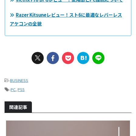
Razer Kitsuneレビュー！スト6に最適なレバーレス
アケコンの全貌
-
BUSINESS
-
PC
,
PS5
関連記事