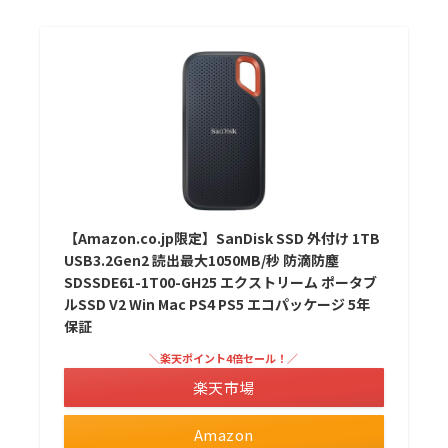
【Amazon.co.jp限定】SanDisk SSD 外付け 1TB
USB3.2Gen2 読出最大1050MB/秒 防滴防塵
SDSSDE61-1T00-GH25 エクストリーム ポータブ
ルSSD V2 Win Mac PS4 PS5 エコパッケージ 5年
保証
＼楽天ポイント4倍セール！／
楽天市場
Amazon