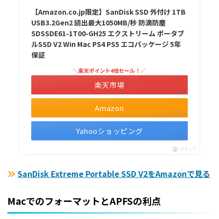
【Amazon.co.jp限定】SanDisk SSD 外付け 1TB
USB3.2Gen2 読出最大1050MB/秒 防滴防塵
SDSSDE61-1T00-GH25 エクストリーム ポータブ
ルSSD V2 Win Mac PS4 PS5 エコパッケージ 5年
保証
＼楽天ポイント4倍セール！／
楽天市場
Amazon
Yahooショッピング
ポチップ
SanDisk Extreme Portable SSD V2をAmazonで見る
MacでのフォーマットとAPFSの利点