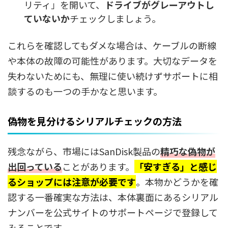
リティ」を開いて、
ドライブがグレーアウトし
ていないか
チェックしましょう。
これらを確認してもダメな場合は、ケーブルの断線
や本体の故障の可能性があります。大切なデータを
失わないためにも、無理に使い続けずサポートに相
談するのも一つの手かなと思います。
偽物を見分けるシリアルチェックの方法
残念ながら、市場にはSanDisk製品の
精巧な偽物が
出回っている
ことがあります。
「安すぎる」と感じ
るショップには注意が必要です
。本物かどうかを確
認する一番確実な方法は、本体裏面にあるシリアル
ナンバーを公式サイトのサポートページで登録して
みることです。