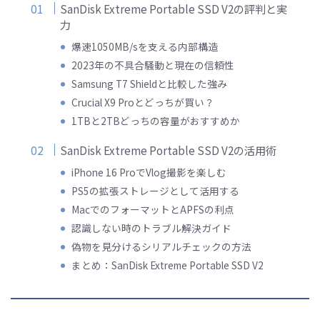
SanDisk Extreme Portable SSD V2の評判と実
力
爆速1050MB/sを支える内部構造
2023年の不具合騒動と現在の信頼性
Samsung T7 Shieldと比較した強み
Crucial X9 Proとどっちが買い？
1TBと2TBどっちの容量がおすすめか
SanDisk Extreme Portable SSD V2の活用術
iPhone 16 ProでVlog撮影を楽しむ
PS5の拡張ストレージとして活用する
MacでのフォーマットとAPFSの利点
認識しない時のトラブル解決ガイド
偽物を見分けるシリアルチェックの方法
まとめ：SanDisk Extreme Portable SSD V2