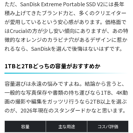
ただ、SanDisk Extreme Portable SSD V2には長年
積み上げてきたブランド力と、多くのクリエイター
が愛用しているという安心感があります。価格面で
はCrucialの方が少し安い傾向にありますが、あの特
徴的なオレンジのカラビナ穴があるデザインに惹か
れるなら、SanDiskを選んで後悔はないはずです。
1TBと2TBどっちの容量がおすすめか
容量選びは永遠の悩みですよね。結論から言うと、
一般的な写真保存や書類の持ち運びなら1TB、4K動
画の撮影や編集をガッツリ行うなら2TB以上を選ぶ
のが、2026年現在のスタンダードかなと思います。
容量
主な用途
コスパ評価