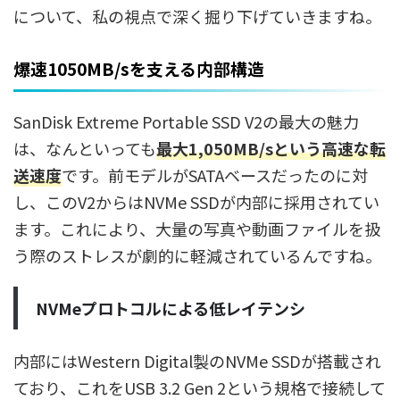
について、私の視点で深く掘り下げていきますね。
爆速1050MB/sを支える内部構造
SanDisk Extreme Portable SSD V2の最大の魅力
は、なんといっても
最大1,050MB/sという高速な転
送速度
です。前モデルがSATAベースだったのに対
し、このV2からはNVMe SSDが内部に採用されてい
ます。これにより、大量の写真や動画ファイルを扱
う際のストレスが劇的に軽減されているんですね。
NVMeプロトコルによる低レイテンシ
内部にはWestern Digital製のNVMe SSDが搭載され
ており、これをUSB 3.2 Gen 2という規格で接続して