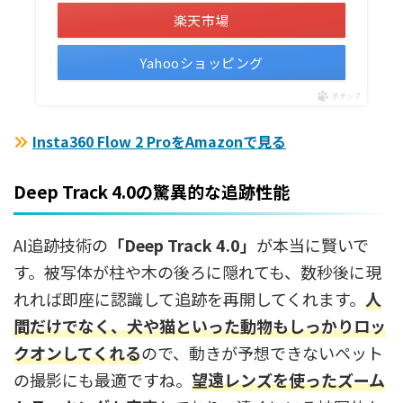
楽天市場
Yahooショッピング
ポチップ
Insta360 Flow 2 ProをAmazonで見る
Deep Track 4.0の驚異的な追跡性能
AI追跡技術の
「Deep Track 4.0」
が本当に賢いで
す。被写体が柱や木の後ろに隠れても、数秒後に現
れれば即座に認識して追跡を再開してくれます。
人
間だけでなく、犬や猫といった動物もしっかりロッ
クオンしてくれる
ので、動きが予想できないペット
の撮影にも最適ですね。
望遠レンズを使ったズーム