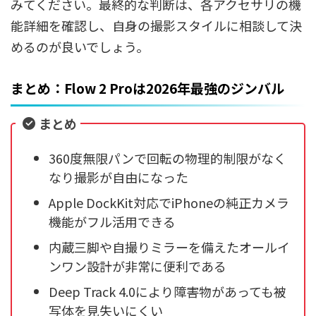
みてください。最終的な判断は、各アクセサリの機
能詳細を確認し、自身の撮影スタイルに相談して決
めるのが良いでしょう。
まとめ：Flow 2 Proは2026年最強のジンバル
まとめ
360度無限パンで回転の物理的制限がなく
なり撮影が自由になった
Apple DockKit対応でiPhoneの純正カメラ
機能がフル活用できる
内蔵三脚や自撮りミラーを備えたオールイ
ンワン設計が非常に便利である
Deep Track 4.0により障害物があっても被
写体を見失いにくい