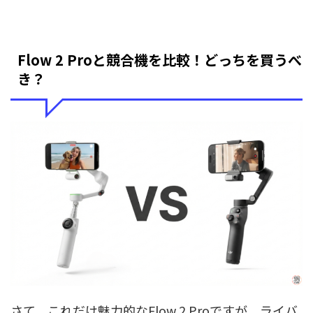
Flow 2 Proと競合機を比較！どっちを買うべ
き？
さて、これだけ魅力的なFlow 2 Proですが、ライバ