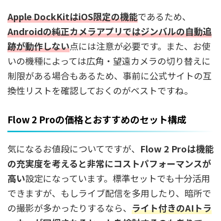
Apple DockKitはiOS限定の機能
であるため、
Androidの純正カメラアプリではジンバルの自動追
跡が動作しない
点には注意が必要です。また、お使
いの機種によっては広角・望遠カメラの切り替えに
制限がある場合もあるため、事前に公式サイトの互
換性リストを確認しておくのがベストですね。
Flow 2 Proの価格とおすすめのセット構成
気になるお値段についてですが、
Flow 2 Proは機能
の充実度を考えると非常にコストパフォーマンスが
高い
設定になっています。標準セットでも十分活用
できますが、もしライブ配信を多用したり、暗所で
の撮影が多かったりするなら、
ライト付きのAIトラ