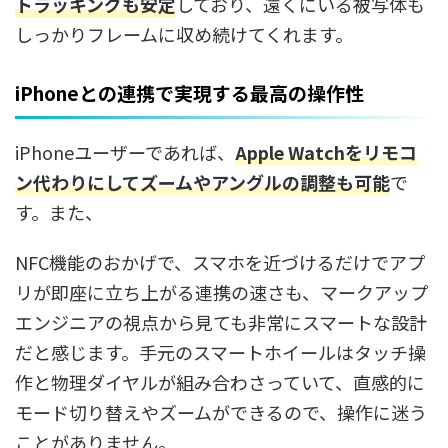
トラッキングも安定
しており、遠くにいる被写体も
しっかりフレームに収め続けてくれます。
iPhoneとの連携で実現する最高の操作性
iPhoneユーザーであれば、
Apple Watchをリモコ
ン代わりにしてズームやアングルの調整も可能
で
す。また、
NFC機能のおかげで、スマホを近づけるだけでアプ
リが即座に立ち上がる連携の速さも、マークアップ
エンジニアの視点から見ても非常にスマートな設計
だと感じます。手元のスマートホイールはタッチ操
作と物理ダイヤルが組み合わさっていて、直感的に
モード切り替えやズームができるので、操作に迷う
ことがありません。