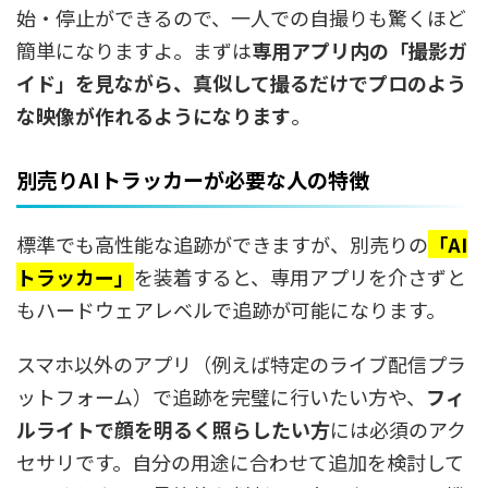
始・停止ができるので、一人での自撮りも驚くほど
簡単になりますよ。まずは
専用アプリ内の「撮影ガ
イド」を見ながら、真似して撮るだけでプロのよう
な映像が作れるようになります
。
別売りAIトラッカーが必要な人の特徴
標準でも高性能な追跡ができますが、別売りの
「AI
トラッカー」
を装着すると、専用アプリを介さずと
もハードウェアレベルで追跡が可能になります。
スマホ以外のアプリ（例えば特定のライブ配信プラ
ットフォーム）で追跡を完璧に行いたい方や、
フィ
ルライトで顔を明るく照らしたい方
には必須のアク
セサリです。自分の用途に合わせて追加を検討して