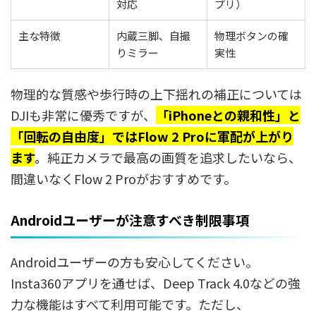
対応
プリ）
主な特徴
内蔵三脚、自撮
物理ボタンの確
りミラー
実性
物理的な質感や歩行時の上下揺れの補正については
DJIも非常に優秀ですが、
「iPhoneとの親和性」と
「回転の自由度」ではFlow 2 Proに軍配が上がり
ます
。
純正カメラで最高の画質を追求したいなら、
間違いなくFlow 2 Proがおすすめです。
Androidユーザーが注意すべき制限事項
Androidユーザーの方も安心してください。
Insta360アプリを通せば、Deep Track 4.0などの強
力な機能はすべて利用可能です。ただし、