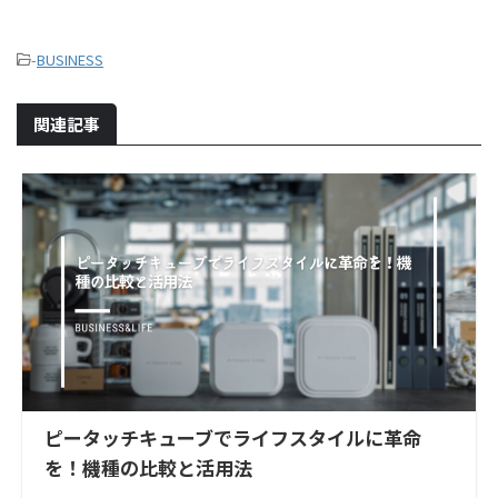
-
BUSINESS
関連記事
ピータッチキューブでライフスタイルに革命
を！機種の比較と活用法