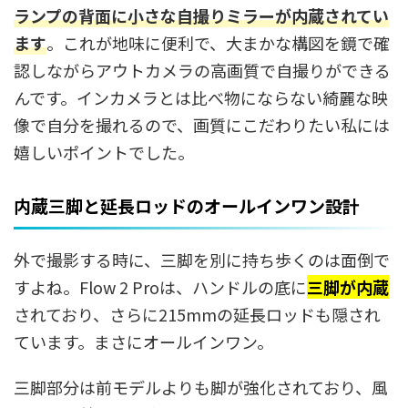
ランプの背面に
小さな自撮りミラーが内蔵
されてい
ます
。これが地味に便利で、大まかな構図を鏡で確
認しながらアウトカメラの高画質で自撮りができる
んです。インカメラとは比べ物にならない綺麗な映
像で自分を撮れるので、画質にこだわりたい私には
嬉しいポイントでした。
内蔵三脚と延長ロッドのオールインワン設計
外で撮影する時に、三脚を別に持ち歩くのは面倒で
すよね。Flow 2 Proは、ハンドルの底に
三脚が内蔵
されており、さらに215mmの延長ロッドも隠され
ています。まさにオールインワン。
三脚部分は前モデルよりも脚が強化されており、風