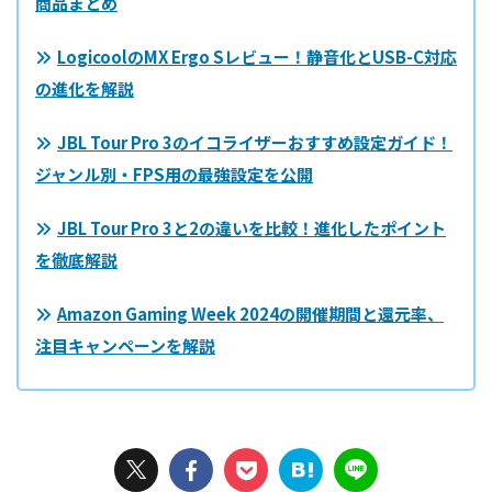
商品まとめ
LogicoolのMX Ergo Sレビュー！静音化とUSB-C対応
の進化を解説
JBL Tour Pro 3のイコライザーおすすめ設定ガイド！
ジャンル別・FPS用の最強設定を公開
JBL Tour Pro 3と2の違いを比較！進化したポイント
を徹底解説
Amazon Gaming Week 2024の開催期間と還元率、
注目キャンペーンを解説