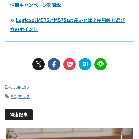
注目キャンペーンを解説
Logicool M575とM575sの違いとは？使用感と選び
方のポイント
-
BUSINESS
-
PC
,
マウス
関連記事