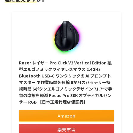
Razer レイザー Pro Click V2 Vertical Edition 縦
型エルゴノミックワイヤレスマウス 2.4GHz
Bluetooth USB-C ワンクリックの AI プロンプト
マスター で作業時間を短縮 6か月のバッテリー持
続時間 6ボタンエルゴノミックデザイン 71.7°で手
首の摩擦を軽減 Focus Pro 30K オプティカルセン
サー RGB 【日本正規代理店保証品】
Amazon
楽天市場