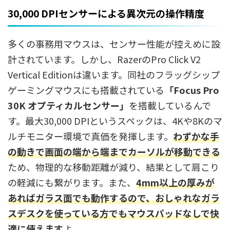
30,000 DPIセンサーによる異次元の操作精度
多くの事務用マウスは、センサー性能が控えめに設
計されています。しかし、RazerのPro Click V2
Vertical Editionは違います。同社のフラッグシップ
ゲーミングマウスにも搭載されている
「Focus Pro
30K オプティカルセンサー」
を搭載しているんで
す。最大30,000 DPIというスペックは、4Kや8Kのマ
ルチモニター環境で真価を発揮します。
わずかな手
の動きで画面の端から端までカーソルが移動できる
ため、物理的な移動距離が減り、結果として肩こり
の軽減にも繋がります。また、
4mm以上の厚みが
あればガラス面でも動作するので、おしゃれなガラ
スデスクを使っている方でもマウスパッドなしで快
適に使えます
よ。