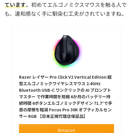
ています
。初めてエルゴノミクスマウスを触る人で
も、違和感なく手に馴染む工夫がされていますね。
Razer レイザー Pro Click V2 Vertical Edition 縦
型エルゴノミックワイヤレスマウス 2.4GHz
Bluetooth USB-C ワンクリックの AI プロンプト
マスター で作業時間を短縮 6か月のバッテリー持
続時間 6ボタンエルゴノミックデザイン 71.7°で手
首の摩擦を軽減 Focus Pro 30K オプティカルセン
サー RGB 【日本正規代理店保証品】
Amazon