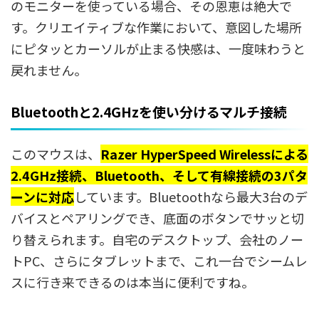
のモニターを使っている場合、その恩恵は絶大で
す。クリエイティブな作業において、意図した場所
にピタッとカーソルが止まる快感は、一度味わうと
戻れません。
Bluetoothと2.4GHzを使い分けるマルチ接続
このマウスは、
Razer HyperSpeed Wirelessによる
2.4GHz接続、Bluetooth、そして有線接続の3パタ
ーンに対応
しています。Bluetoothなら最大3台のデ
バイスとペアリングでき、底面のボタンでサッと切
り替えられます。自宅のデスクトップ、会社のノー
トPC、さらにタブレットまで、これ一台でシームレ
スに行き来できるのは本当に便利ですね。