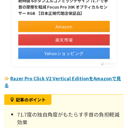
続時間 6ボタンエルゴノミックデザイン 71.7°で手
首の摩擦を軽減 Focus Pro 30K オプティカルセン
サー RGB 【日本正規代理店保証品】
Amazon
楽天市場
Yahooショッピング
ポチップ
Razer Pro Click V2 Vertical EditionをAmazonで見
る
記事のポイント
71.7度の独自角度がもたらす手首の負担軽減
効果