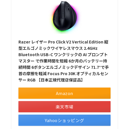
Razer レイザー Pro Click V2 Vertical Edition 縦
型エルゴノミックワイヤレスマウス 2.4GHz
Bluetooth USB-C ワンクリックの AI プロンプト
マスター で作業時間を短縮 6か月のバッテリー持
続時間 6ボタンエルゴノミックデザイン 71.7°で手
首の摩擦を軽減 Focus Pro 30K オプティカルセン
サー RGB 【日本正規代理店保証品】
Amazon
楽天市場
Yahooショッピング