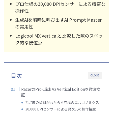
プロ仕様の30,000 DPIセンサーによる精密な
操作性
生成AIを瞬時に呼び出すAI Prompt Master
の実用性
Logicool MX Verticalと比較した際のスペッ
ク的な優位点
目次
CLOSE
RazerのPro Click V2 Vertical Editionを徹底検
証
71.7度の傾斜がもたらす究極のエルゴノミクス
30,000 DPIセンサーによる異次元の操作精度