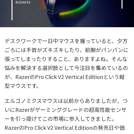
デスクワークで一日中マウスを握っていると、夕方
ごろには手首がズキズキしたり、前腕がパンパンに
張ってしまったりすること、ありますよね。そんな
悩みを解決する選択肢として今注目を集めているの
が、RazerのPro Click V2 Vertical Editionという縦
型マウスです。
エルゴノミクスマウスは以前からありましたが、つ
いにRazerがゲーミンググレードの超高性能センサ
ーを引っ提げてこの市場に参入してきました。
RazerのPro Click V2 Vertical Editionの発売日や価