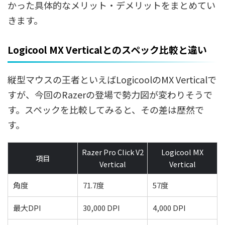
かった具体的なメリット・デメリットをまとめてい
きます。
Logicool MX Verticalとのスペック比較と違い
縦型マウスの王者といえばLogicoolのMX Verticalで
すが、今回のRazerの登場で勢力図が変わりそうで
す。スペックを比較してみると、その差は歴然で
す。
Razer Pro Click V2
Logicool MX
項目
Vertical
Vertical
角度
71.7度
57度
最大DPI
30,000 DPI
4,000 DPI