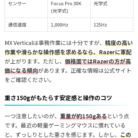
センサー
Focus Pro 30K
光学式
(光学式)
通信速度
1,000Hz
125Hz
MX Verticalは事務作業には十分ですが、
精度の高い
作業や滑らかな操作感を求めるなら、Razerに軍配
が上がります。ただし、
価格面ではRazerの方が高
価になる傾向
があります。正確な情報は公式サイト
をご確認ください。
重さ150gがもたらす安定感と操作のコツ
一つ注意したいのが、
重量が約150gある
という点
です。最近の軽量ゲーミングマウスに慣れている
と、ずっしりとした重さを感じます。しかし、
この