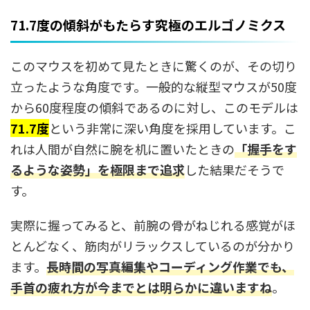
71.7度の傾斜がもたらす究極のエルゴノミクス
このマウスを初めて見たときに驚くのが、その切り
立ったような角度です。一般的な縦型マウスが50度
から60度程度の傾斜であるのに対し、このモデルは
71.7度
という非常に深い角度を採用しています。こ
れは人間が自然に腕を机に置いたときの
「握手をす
るような姿勢」を極限まで追求
した結果だそうで
す。
実際に握ってみると、前腕の骨がねじれる感覚がほ
とんどなく、筋肉がリラックスしているのが分かり
ます。
長時間の写真編集やコーディング作業でも、
手首の疲れ方が今までとは明らかに違いますね
。