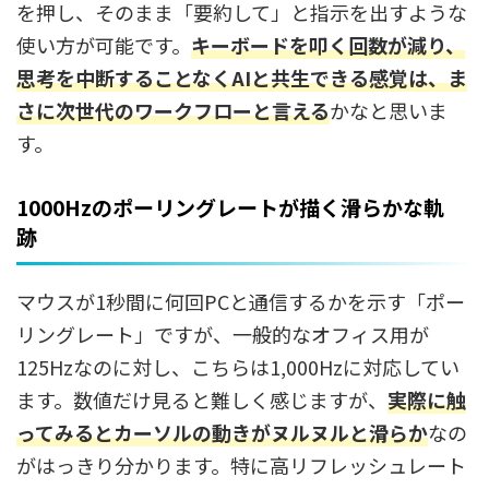
を押し、そのまま「要約して」と指示を出すような
使い方が可能です。
キーボードを叩く回数が減り、
思考を中断することなくAIと共生できる感覚は、ま
さに次世代のワークフローと言える
かなと思いま
す。
1000Hzのポーリングレートが描く滑らかな軌
跡
マウスが1秒間に何回PCと通信するかを示す「ポー
リングレート」ですが、一般的なオフィス用が
125Hzなのに対し、こちらは1,000Hzに対応してい
ます。数値だけ見ると難しく感じますが、
実際に触
ってみるとカーソルの動きがヌルヌルと滑らか
なの
がはっきり分かります。特に高リフレッシュレート