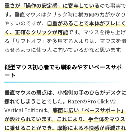
重さが「操作の安定感」に寄与している
のも事実で
す。垂直マウスはクリック時に横方向の力がかかり
やすいのですが、
自重があることで本体がブレにく
く、正確なクリックが可能
です。マウスを持ち上げ
る「リフトオフ」を多用する人よりは、マウスを滑
らせるように使う人に向いているかなと思います。
縦型マウス初心者でも馴染みやすいベースサポ
ート
垂直マウスの弱点は、小指側の手のひらがデスクに
擦れてしまうこと
でした。RazerのPro Click V2
Vertical Editionは、
底面に広い「ベースサポート」
が設けられています。これにより、手全体をマウス
に乗せることができ、摩擦による不快感が軽減され