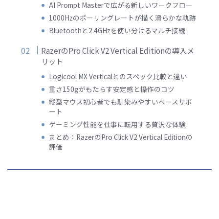
AI Prompt Masterで広がる新しいワークフロー
1000Hzのポーリングレートが描く滑らかな軌跡
Bluetoothと2.4GHzを使い分けるマルチ接続
RazerのPro Click V2 Vertical Editionの導入メ
リット
Logicool MX Verticalとのスペック比較と違い
重さ150gがもたらす安定感と操作のコツ
縦型マウス初心者でも馴染みやすいベースサポ
ート
ゲーミング性能を仕事に転用する贅沢な体験
まとめ：RazerのPro Click V2 Vertical Editionの
評価